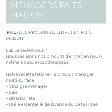
MÉNAGERS FAITS
MAISON
👩🏻‍🍳 DES PRODUITS D’ENTRETIEN FAITS
MAISON
💁🏻‍♀️ Le saviez-vous ?
Nous réalisons nos produits d’entretien nous-
même à deux exceptions près.
Notre recette fétiche : le produit ménager
multi-surface
– Vinaigre ménager
– Eau
– Bicarbonate
– Huile essentielle de lavande ou de tea-tree