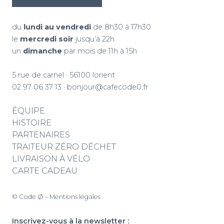
du
lundi au vendredi
de 8h30 à 17h30
le
mercredi soir
jusqu’à 22h
un
dimanche
par mois de 11h à 15h
5 rue de carnel · 56100 lorient
02 97 06 37 13
·
bonjour@cafecode0.fr
ÉQUIPE
HISTOIRE
PARTENAIRES
TRAITEUR ZÉRO DÉCHET
LIVRAISON À VÉLO
CARTE CADEAU
© Code Ø –
Mentions légales
Inscrivez-vous à la newsletter :