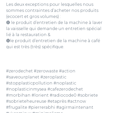
Les deux exceptions pour lesquelles nous
sommes contraintes d’acheter nos produits
(ecocert et gros volumes) :
🔴 le produit d’entretien de la machine à laver
la vaisselle qui demande un entretien spécial
lié à la restauration &
🔴le produit d’entretien de la machine à café
qui est très (très) spécifique.
#zerodechet
#zerowaste
#action
#saveourplanet
#zeroplastic
#stopplasticpollution
#noplastic
#noplasticinmysea
#cafezerodechet
#morbihan
#lorient
#radiocode0
#sobriete
#sobrieteheureuse
#etaprès
#actnow
#frugalite
#pierrerabhi
#agirmaintenant