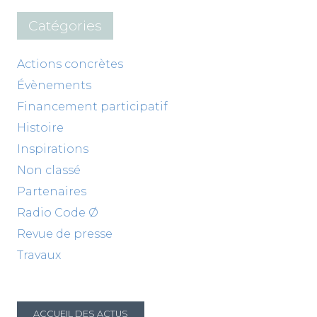
Catégories
Actions concrètes
Évènements
Financement participatif
Histoire
Inspirations
Non classé
Partenaires
Radio Code Ø
Revue de presse
Travaux
ACCUEIL DES ACTUS