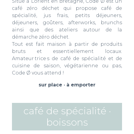
Situé à Lorient en Bretagne, Code Ø est un
café zéro déchet qui propose café de
spécialité, jus frais, petits déjeuners,
déjeuners, goûters, afterworks, brunchs
ainsi que des ateliers autour de la
démarche zéro déchet.
Tout est fait maison à partir de produits
bruts et essentiellement locaux.
Amateur·trice·s de café de spécialité et de
cuisine de saison, végétarienne ou pas,
Code Ø vous attend !
sur place · à emporter
café de spécialité ·
boissons