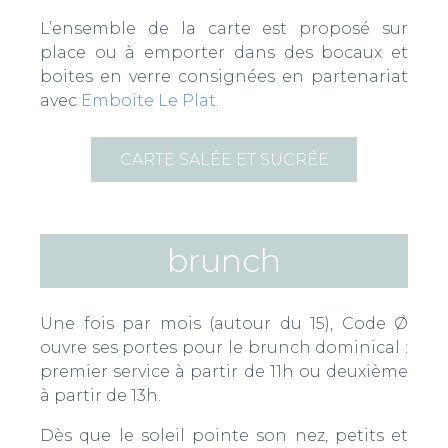
L’ensemble de la carte est proposé sur
place ou à emporter dans des bocaux et
boites en verre consignées en partenariat
avec
Emboite Le Plat
.
CARTE SALÉE ET SUCRÉE
brunch
Une fois par mois (autour du 15), Code Ø
ouvre ses portes pour le brunch dominical :
premier service à partir de 11h ou deuxième
à partir de 13h.
Dès que le soleil pointe son nez, petits et